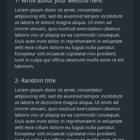
1- Write about your website here.
Lorem ipsum dolor sit amet, consectetur
adipisicing elit, sed do eiusmod tempor incididunt
ut labore et dolore magna aliqua. Ut enim ad
minim veniam, quis nostrud exercitation ullamco
laboris nisi ut aliquip ex ea commodo consequat.
Duis aute irure dolor in reprehenderit in voluptate
velit esse cillum dolore eu fugiat nulla pariatur.
Excepteur sint occaecat cupidatat non proident,
sunt in culpa qui officia deserunt mollit anim id est
laborum.
2- Random title
Lorem ipsum dolor sit amet, consectetur
adipisicing elit, sed do eiusmod tempor incididunt
ut labore et dxzcolore magna aliqua. Ut enim ad
minim veniam, quis nostrud exercitation ullamco
laboris nisi ut aliquip ex ea commodo consequat.
Duis aute irure dolor in reprehenderit in voluptate
velit esse cillum dolore eu fugiat nulla pariatur.
Excepteur sint occaecat cupidatat non proident,
sunt in culpa qui officia deserunt mollit anim id est